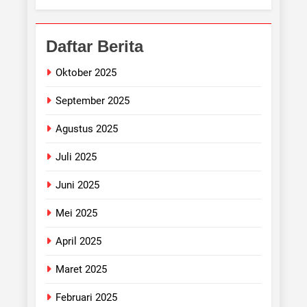
Daftar Berita
Oktober 2025
September 2025
Agustus 2025
Juli 2025
Juni 2025
Mei 2025
April 2025
Maret 2025
Februari 2025