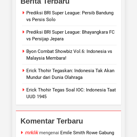
Berita Terbaru
Prediksi BRI Super League: Persib Bandung
vs Persis Solo
Prediksi BRI Super League: Bhayangkara FC
vs Persijap Jepara
Byon Combat Showbiz Vol.6: Indonesia vs
Malaysia Membara!
Erick Thohir Tegaskan: Indonesia Tak Akan
Mundur dari Dunia Olahraga
Erick Thohir Tegas Soal IOC: Indonesia Taat
UUD 1945
Komentar Terbaru
mrklik
mengenai
Emile Smith Rowe Gabung