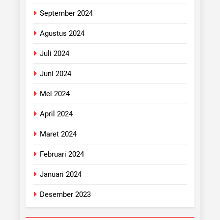
September 2024
Agustus 2024
Juli 2024
Juni 2024
Mei 2024
April 2024
Maret 2024
Februari 2024
Januari 2024
Desember 2023