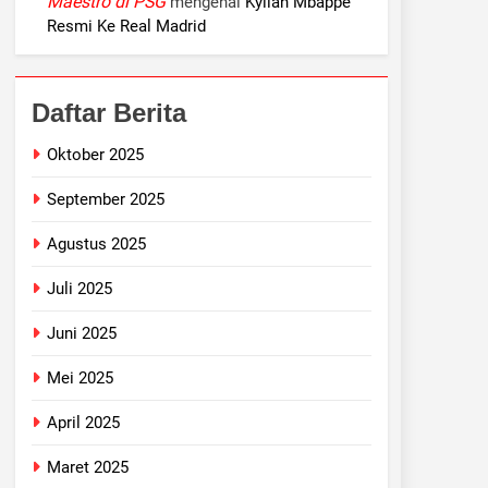
Maestro di PSG
mengenai
Kylian Mbappe
Resmi Ke Real Madrid
Daftar Berita
Oktober 2025
September 2025
Agustus 2025
Juli 2025
Juni 2025
Mei 2025
April 2025
Maret 2025