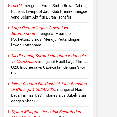
mrklik
mengenai
Emile Smith Rowe Gabung
Fulham, Liverpool Jadi Klub Premier League
yang Belum Aktif di Bursa Transfer
Laga Pertandingan: Arsenal vs
Bournemouth
mengenai
Mauricio
Pochettino Emosi Menuju Pertandingan
lawan Tottenham!
Media Asing Soroti Kekalahan Indonesia
vs Uzbekistan
mengenai
Hasil Laga Timnas
U23: Indonesia vs Uzbekistan dengan Skor
0-2
Inilah Deretan Eksklusif 18 Klub Bersaing
di BRI Liga 1 2024/2025
mengenai
Hasil
Laga Timnas U23: Indonesia vs Uzbekistan
dengan Skor 0-2
Kylian Mbappe: Pencetak Sejarah dan