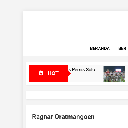
Skip
to
content
Berita B
BERANDA
BERI
Bola, 
Ja
League: Persib Bandung vs Persis Solo
Predik
HOT
26 Okto
Ragnar Oratmangoen