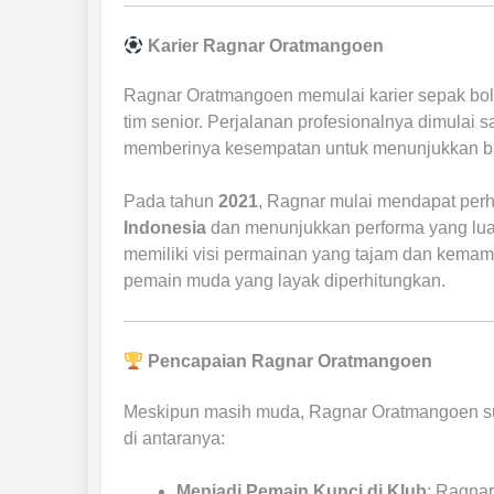
Karier Ragnar Oratmangoen
Ragnar Oratmangoen memulai karier sepak bo
tim senior. Perjalanan profesionalnya dimulai
memberinya kesempatan untuk menunjukkan baka
Pada tahun
2021
, Ragnar mulai mendapat perh
Indonesia
dan menunjukkan performa yang luar
memiliki visi permainan yang tajam dan kema
pemain muda yang layak diperhitungkan.
Pencapaian Ragnar Oratmangoen
Meskipun masih muda, Ragnar Oratmangoen s
di antaranya:
Menjadi Pemain Kunci di Klub
: Ragna