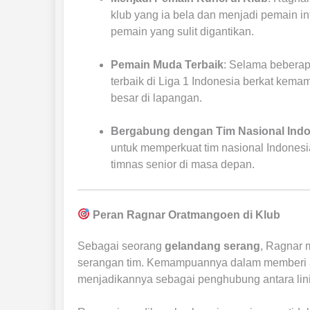
klub yang ia bela dan menjadi pemain in
pemain yang sulit digantikan.
Pemain Muda Terbaik
: Selama beberap
terbaik di Liga 1 Indonesia berkat kem
besar di lapangan.
Bergabung dengan Tim Nasional Indo
untuk memperkuat tim nasional Indonesia
timnas senior di masa depan.
Peran Ragnar Oratmangoen di Klub
Sebagai seorang
gelandang serang
, Ragnar 
serangan tim. Kemampuannya dalam memberi a
menjadikannya sebagai penghubung antara lini 