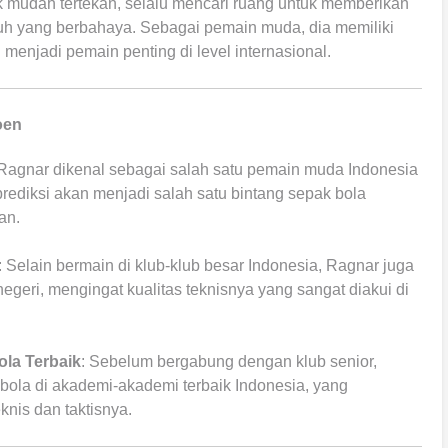
k mudah tertekan, selalu mencari ruang untuk memberikan
auh yang berbahaya. Sebagai pemain muda, dia memiliki
menjadi pemain penting di level internasional.
oen
 Ragnar dikenal sebagai salah satu pemain muda Indonesia
prediksi akan menjadi salah satu bintang sepak bola
an.
: Selain bermain di klub-klub besar Indonesia, Ragnar juga
 negeri, mengingat kualitas teknisnya yang sangat diakui di
la Terbaik
: Sebelum bergabung dengan klub senior,
ola di akademi-akademi terbaik Indonesia, yang
is dan taktisnya.