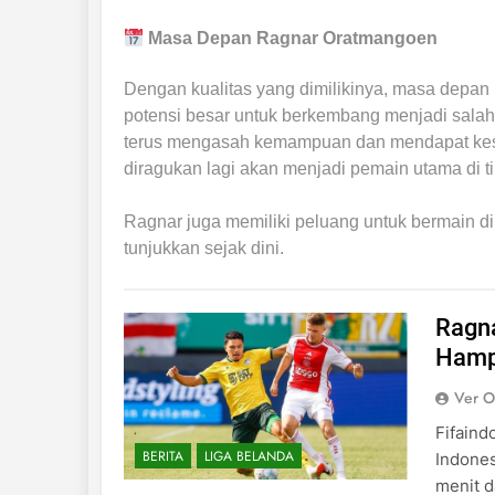
Masa Depan Ragnar Oratmangoen
Dengan kualitas yang dimilikinya, masa depan 
potensi besar untuk berkembang menjadi salah s
terus mengasah kemampuan dan mendapat kesemp
diragukan lagi akan menjadi pemain utama di t
Ragnar juga memiliki peluang untuk bermain di 
tunjukkan sejak dini.
Ragna
Hamp
Ver 
Fifaind
BERITA
LIGA BELANDA
Indones
menit d