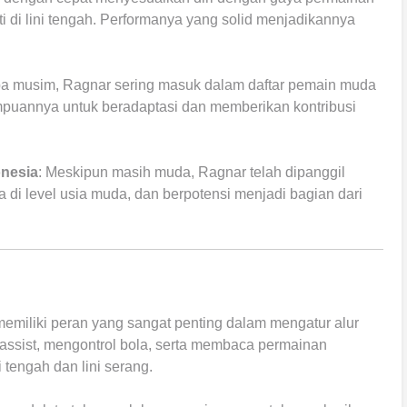
ti di lini tengah. Performanya yang solid menjadikannya
a musim, Ragnar sering masuk dalam daftar pemain muda
ampuannya untuk beradaptasi dan memberikan kontribusi
nesia
: Meskipun masih muda, Ragnar telah dipanggil
 di level usia muda, dan berpotensi menjadi bagian dari
memiliki peran yang sangat penting dalam mengatur alur
ssist, mengontrol bola, serta membaca permainan
tengah dan lini serang.