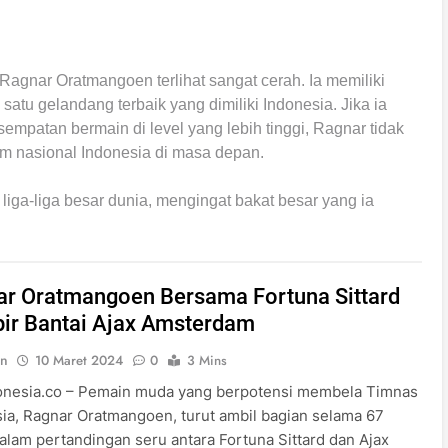
Ragnar Oratmangoen terlihat sangat cerah. Ia memiliki
atu gelandang terbaik yang dimiliki Indonesia. Jika ia
atan bermain di level yang lebih tinggi, Ragnar tidak
im nasional Indonesia di masa depan.
liga-liga besar dunia, mengingat bakat besar yang ia
r Oratmangoen Bersama Fortuna Sittard
ir Bantai Ajax Amsterdam
On
10 Maret 2024
0
3 Mins
onesia.co – Pemain muda yang berpotensi membela Timnas
ia, Ragnar Oratmangoen, turut ambil bagian selama 67
alam pertandingan seru antara Fortuna Sittard dan Ajax