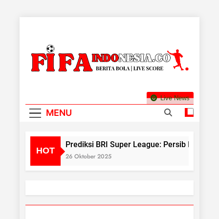
Skip
to
content
FifaIndonesia.co –
Berita Bola Hari Ini Lengkap Dengan Jadwal
Live News
Berita Bola Hari
Pertandingan Bola Live Skor Bola Hari Ini, Liga
MENU
Bola, Bola Live Skor , Klasemen Bola, Liga
Ini, Jadwal
Indonesia, Liga Champion, Liga Inggris, Liga
Arab, Liga Spanyol, Liga Belanda, Liga Perancis,
Pertandingan
Prediksi BRI Super League: Persib Bandung 
HOT
Liga Italia, Liga Jerman, Berita Liga Sepakbola
26 Oktober 2025
Bola, Skor Live
Terupdate Dengan Livescore.
Bola Hari Ini, Liga
Bola