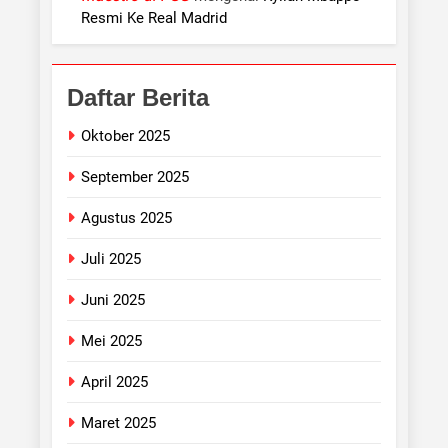
Resmi Ke Real Madrid
Daftar Berita
Oktober 2025
September 2025
Agustus 2025
Juli 2025
Juni 2025
Mei 2025
April 2025
Maret 2025