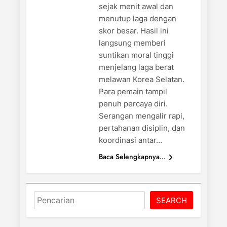
sejak menit awal dan
menutup laga dengan
skor besar. Hasil ini
langsung memberi
suntikan moral tinggi
menjelang laga berat
melawan Korea Selatan.
Para pemain tampil
penuh percaya diri.
Serangan mengalir rapi,
pertahanan disiplin, dan
koordinasi antar…
Baca Selengkapnya...
Cari
SEARCH