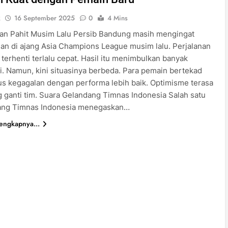
k
16 September 2025
0
4 Mins
an Pahit Musim Lalu Persib Bandung masih mengingat
an di ajang Asia Champions League musim lalu. Perjalanan
terhenti terlalu cepat. Hasil itu menimbulkan banyak
i. Namun, kini situasinya berbeda. Para pemain bertekad
 kegagalan dengan performa lebih baik. Optimisme terasa
g ganti tim. Suara Gelandang Timnas Indonesia Salah satu
ang Timnas Indonesia menegaskan…
engkapnya...