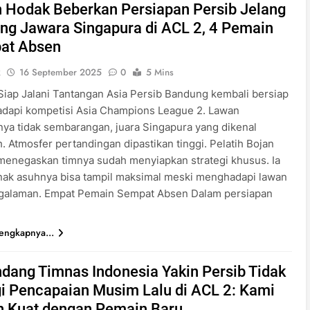
 Hodak Beberkan Persiapan Persib Jelang
ng Jawara Singapura di ACL 2, 4 Pemain
at Absen
k
16 September 2025
0
5 Mins
Siap Jalani Tantangan Asia Persib Bandung kembali bersiap
dapi kompetisi Asia Champions League 2. Lawan
nya tidak sembarangan, juara Singapura yang dikenal
. Atmosfer pertandingan dipastikan tinggi. Pelatih Bojan
enegaskan timnya sudah menyiapkan strategi khusus. Ia
nak asuhnya bisa tampil maksimal meski menghadapi lawan
galaman. Empat Pemain Sempat Absen Dalam persiapan
engkapnya...
dang Timnas Indonesia Yakin Persib Tidak
i Pencapaian Musim Lalu di ACL 2: Kami
n Kuat dengan Pemain Baru