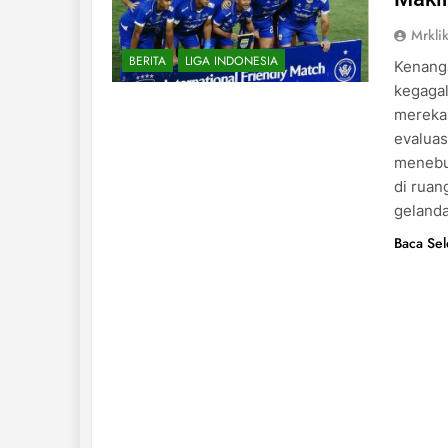
Mrkli
BERITA
LIGA INDONESIA
Kenang
kegagal
mereka 
evaluas
menebus
di ruan
geland
Baca Sel