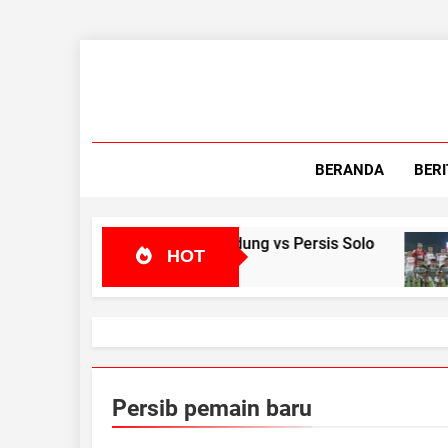
Skip
to
content
Berita B
BERANDA
BERI
Bola, 
Ja
 Super League: Persib Bandung vs Persis Solo
HOT
5
Persib pemain baru