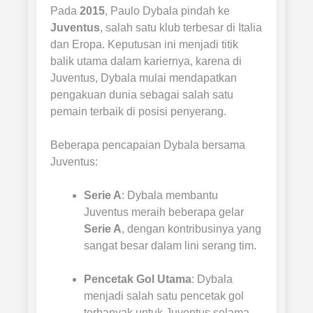
Pada
2015
, Paulo Dybala pindah ke
Juventus
, salah satu klub terbesar di Italia
dan Eropa. Keputusan ini menjadi titik
balik utama dalam kariernya, karena di
Juventus, Dybala mulai mendapatkan
pengakuan dunia sebagai salah satu
pemain terbaik di posisi penyerang.
Beberapa pencapaian Dybala bersama
Juventus:
Serie A
: Dybala membantu
Juventus meraih beberapa gelar
Serie A
, dengan kontribusinya yang
sangat besar dalam lini serang tim.
Pencetak Gol Utama
: Dybala
menjadi salah satu pencetak gol
terbanyak untuk Juventus selama