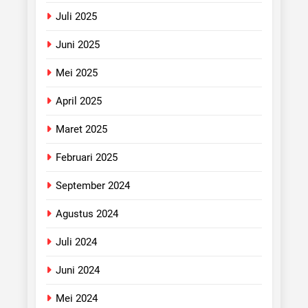
Juli 2025
Juni 2025
Mei 2025
April 2025
Maret 2025
Februari 2025
September 2024
Agustus 2024
Juli 2024
Juni 2024
Mei 2024