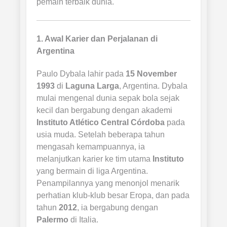
pemain terbaik dunia.
1. Awal Karier dan Perjalanan di
Argentina
Paulo Dybala lahir pada
15 November
1993
di
Laguna Larga
, Argentina. Dybala
mulai mengenal dunia sepak bola sejak
kecil dan bergabung dengan akademi
Instituto Atlético Central Córdoba
pada
usia muda. Setelah beberapa tahun
mengasah kemampuannya, ia
melanjutkan karier ke tim utama
Instituto
yang bermain di liga Argentina.
Penampilannya yang menonjol menarik
perhatian klub-klub besar Eropa, dan pada
tahun
2012
, ia bergabung dengan
Palermo
di Italia.