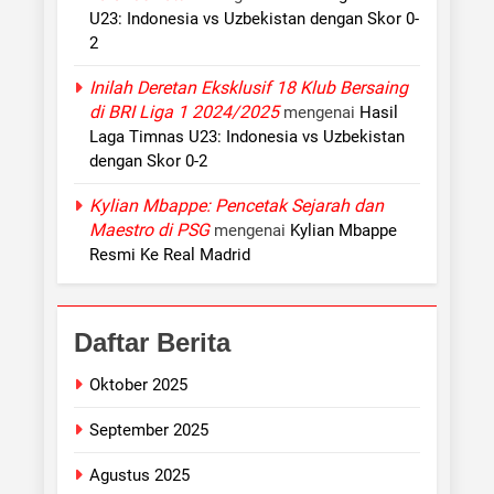
U23: Indonesia vs Uzbekistan dengan Skor 0-
2
Inilah Deretan Eksklusif 18 Klub Bersaing
di BRI Liga 1 2024/2025
mengenai
Hasil
Laga Timnas U23: Indonesia vs Uzbekistan
dengan Skor 0-2
Kylian Mbappe: Pencetak Sejarah dan
Maestro di PSG
mengenai
Kylian Mbappe
Resmi Ke Real Madrid
Daftar Berita
Oktober 2025
September 2025
Agustus 2025