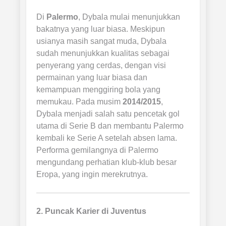
Di
Palermo
, Dybala mulai menunjukkan
bakatnya yang luar biasa. Meskipun
usianya masih sangat muda, Dybala
sudah menunjukkan kualitas sebagai
penyerang yang cerdas, dengan visi
permainan yang luar biasa dan
kemampuan menggiring bola yang
memukau. Pada musim
2014/2015
,
Dybala menjadi salah satu pencetak gol
utama di Serie B dan membantu Palermo
kembali ke Serie A setelah absen lama.
Performa gemilangnya di Palermo
mengundang perhatian klub-klub besar
Eropa, yang ingin merekrutnya.
2. Puncak Karier di Juventus