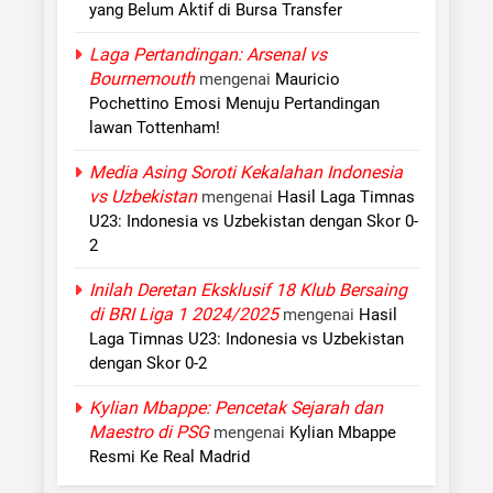
yang Belum Aktif di Bursa Transfer
Laga Pertandingan: Arsenal vs
Bournemouth
mengenai
Mauricio
Pochettino Emosi Menuju Pertandingan
lawan Tottenham!
Media Asing Soroti Kekalahan Indonesia
vs Uzbekistan
mengenai
Hasil Laga Timnas
U23: Indonesia vs Uzbekistan dengan Skor 0-
2
Inilah Deretan Eksklusif 18 Klub Bersaing
di BRI Liga 1 2024/2025
mengenai
Hasil
Laga Timnas U23: Indonesia vs Uzbekistan
dengan Skor 0-2
Kylian Mbappe: Pencetak Sejarah dan
Maestro di PSG
mengenai
Kylian Mbappe
Resmi Ke Real Madrid