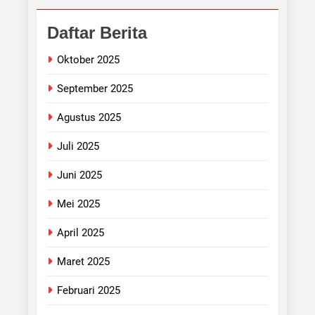
Daftar Berita
Oktober 2025
September 2025
Agustus 2025
Juli 2025
Juni 2025
Mei 2025
April 2025
Maret 2025
Februari 2025