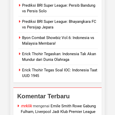
Prediksi BRI Super League: Persib Bandung
vs Persis Solo
Prediksi BRI Super League: Bhayangkara FC
vs Persijap Jepara
Byon Combat Showbiz Vol.6: Indonesia vs
Malaysia Membara!
Erick Thohir Tegaskan: Indonesia Tak Akan
Mundur dari Dunia Olahraga
Erick Thohir Tegas Soal IOC: Indonesia Taat
UUD 1945
Komentar Terbaru
mrklik
mengenai
Emile Smith Rowe Gabung
Fulham, Liverpool Jadi Klub Premier League