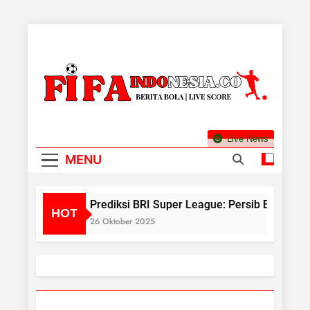
Skip
to
content
FifaIndonesia.co –
Berita Bola Hari Ini Lengkap Dengan Jadwal
Live News
Berita Bola Hari
Pertandingan Bola Live Skor Bola Hari Ini, Liga
MENU
Bola, Bola Live Skor , Klasemen Bola, Liga
Ini, Jadwal
Indonesia, Liga Champion, Liga Inggris, Liga
Arab, Liga Spanyol, Liga Belanda, Liga Perancis,
Pertandingan
Prediksi BRI Super League: Persib Bandung v
HOT
Liga Italia, Liga Jerman, Berita Liga Sepakbola
26 Oktober 2025
Bola, Skor Live
Terupdate Dengan Livescore.
Bola Hari Ini, Liga
Bola