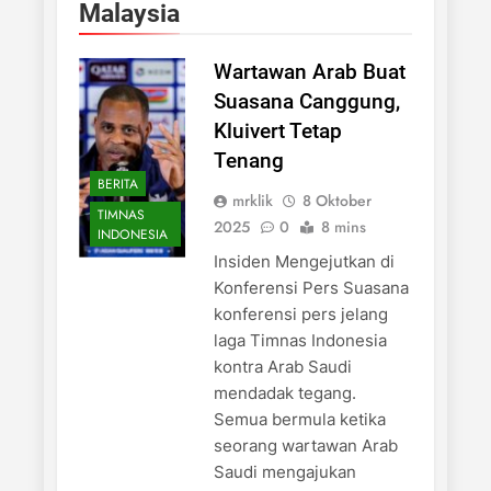
Malaysia
Wartawan Arab Buat
Suasana Canggung,
Kluivert Tetap
Tenang
BERITA
mrklik
8 Oktober
TIMNAS
2025
0
8 mins
INDONESIA
Insiden Mengejutkan di
Konferensi Pers Suasana
konferensi pers jelang
laga Timnas Indonesia
kontra Arab Saudi
mendadak tegang.
Semua bermula ketika
seorang wartawan Arab
Saudi mengajukan