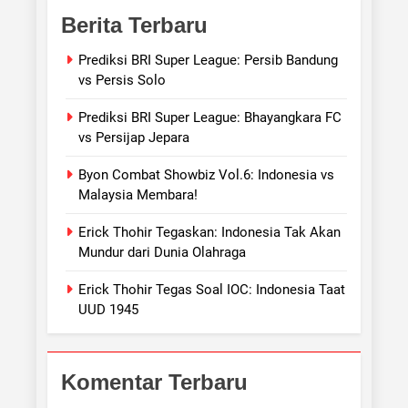
Berita Terbaru
Prediksi BRI Super League: Persib Bandung
vs Persis Solo
Prediksi BRI Super League: Bhayangkara FC
vs Persijap Jepara
Byon Combat Showbiz Vol.6: Indonesia vs
Malaysia Membara!
Erick Thohir Tegaskan: Indonesia Tak Akan
Mundur dari Dunia Olahraga
Erick Thohir Tegas Soal IOC: Indonesia Taat
UUD 1945
Komentar Terbaru