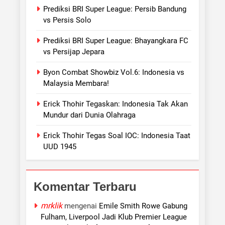
Prediksi BRI Super League: Persib Bandung
vs Persis Solo
Prediksi BRI Super League: Bhayangkara FC
vs Persijap Jepara
Byon Combat Showbiz Vol.6: Indonesia vs
Malaysia Membara!
Erick Thohir Tegaskan: Indonesia Tak Akan
Mundur dari Dunia Olahraga
Erick Thohir Tegas Soal IOC: Indonesia Taat
UUD 1945
Komentar Terbaru
mrklik
mengenai
Emile Smith Rowe Gabung
Fulham, Liverpool Jadi Klub Premier League