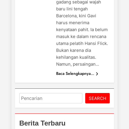
gadang sebagai wajah
baru lini tengah
Barcelona, kini Gavi
harus menerima
kenyataan pahit. Ia belum
masuk ke dalam rencana
utama pelatih Hansi Flick.
Bukan karena dia
kehilangan kualitas.
Namun, persaingan…
Baca Selengkapnya...
Cari
SEARCH
Berita Terbaru