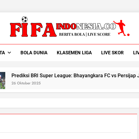
FifaIndonesia.co – Beri
ola Hari Ini Lengkap Dengan Jadwal Pertandingan Bola Live Skor 
TA
BOLA DUNIA
KLASEMEN LIGA
LIVE SKOR
LI
Liga Indonesia, Liga Champion, Liga Inggris, Liga Arab, Liga Span
dwal Pertandingan Bol
Jerman, Berita Liga Sepakbola Terupdat
Hari Ini, Lig
rediksi BRI Super League: Bhayangkara FC vs Persijap Jepara
6 Oktober 2025