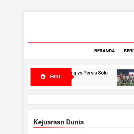
Skip
to
content
Berita B
BERANDA
BERI
Bola, 
Ja
uper League: Persib Bandung vs Persis Solo
P
HOT
2
Kejuaraan Dunia