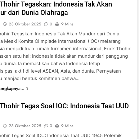
 Thohir Tegaskan: Indonesia Tak Akan
r dari Dunia Olahraga
k
23 Oktober 2025
0
9 Mins
hohir Tegaskan: Indonesia Tak Akan Mundur dari Dunia
a Meski Komite Olimpiade Internasional (IOC) melarang
ia menjadi tuan rumah turnamen internasional, Erick Thohir
kan satu hal: Indonesia tidak akan mundur dari panggung
a dunia. Ia memastikan bahwa Indonesia tetap
isipasi aktif di level ASEAN, Asia, dan dunia. Pernyataan
tu menjadi bentuk komitmen bahwa…
engkapnya...
 Thohir Tegas Soal IOC: Indonesia Taat UUD
k
23 Oktober 2025
0
9 Mins
hohir Tegas Soal IOC: Indonesia Taat UUD 1945 Polemik