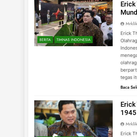
Erick
Mundu
Mrkli
Erick T
BERITA
TIMNAS INDONESIA
Olahrag
Indones
menegas
olahrag
berpart
tegas i
Baca Sel
Erick
1945
Mrkli
Erick T