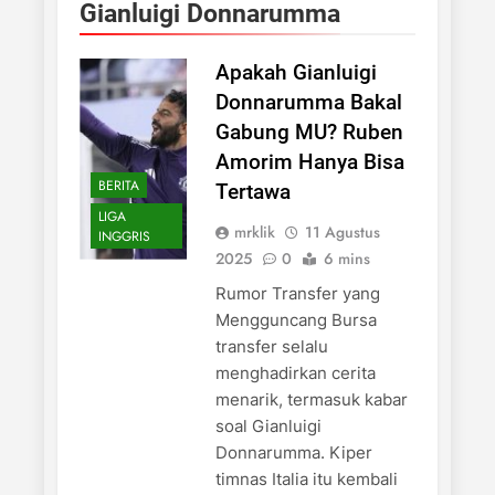
Gianluigi Donnarumma
Apakah Gianluigi
Donnarumma Bakal
Gabung MU? Ruben
Amorim Hanya Bisa
BERITA
Tertawa
LIGA
mrklik
11 Agustus
INGGRIS
2025
0
6 mins
Rumor Transfer yang
Mengguncang Bursa
transfer selalu
menghadirkan cerita
menarik, termasuk kabar
soal Gianluigi
Donnarumma. Kiper
timnas Italia itu kembali