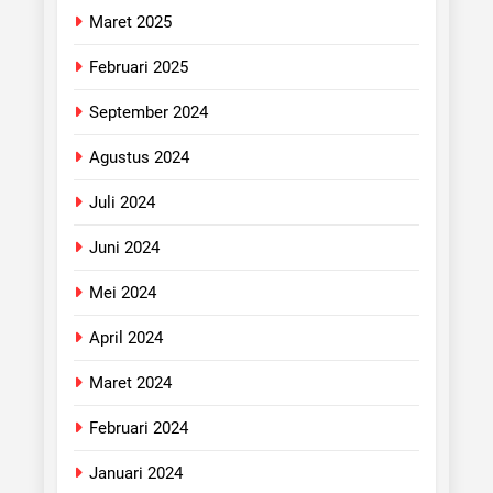
Maret 2025
Februari 2025
September 2024
Agustus 2024
Juli 2024
Juni 2024
Mei 2024
April 2024
Maret 2024
Februari 2024
Januari 2024