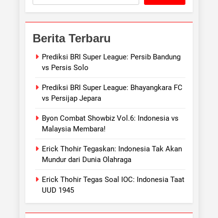
Berita Terbaru
Prediksi BRI Super League: Persib Bandung
vs Persis Solo
Prediksi BRI Super League: Bhayangkara FC
vs Persijap Jepara
Byon Combat Showbiz Vol.6: Indonesia vs
Malaysia Membara!
Erick Thohir Tegaskan: Indonesia Tak Akan
Mundur dari Dunia Olahraga
Erick Thohir Tegas Soal IOC: Indonesia Taat
UUD 1945