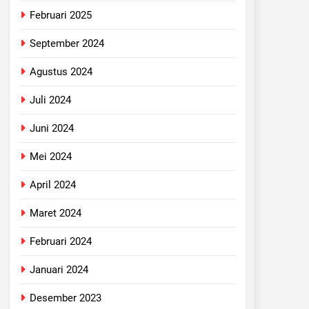
Februari 2025
September 2024
Agustus 2024
Juli 2024
Juni 2024
Mei 2024
April 2024
Maret 2024
Februari 2024
Januari 2024
Desember 2023