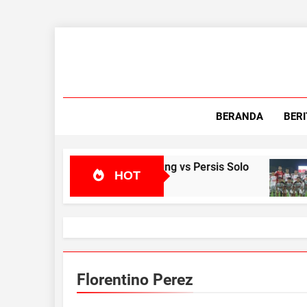
Skip
to
content
Berita B
BERANDA
BERI
Bola, 
Ja
 Super League: Persib Bandung vs Persis Solo
HOT
5
Florentino Perez