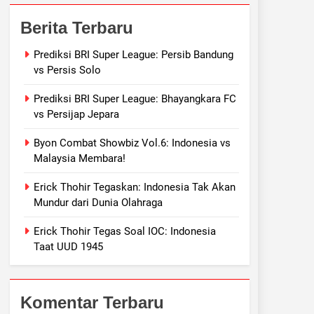
Berita Terbaru
Prediksi BRI Super League: Persib Bandung
vs Persis Solo
Prediksi BRI Super League: Bhayangkara FC
vs Persijap Jepara
Byon Combat Showbiz Vol.6: Indonesia vs
Malaysia Membara!
Erick Thohir Tegaskan: Indonesia Tak Akan
Mundur dari Dunia Olahraga
Erick Thohir Tegas Soal IOC: Indonesia
Taat UUD 1945
Komentar Terbaru