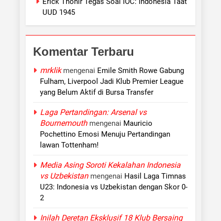
Erick Thohir Tegas Soal IOC: Indonesia Taat
UUD 1945
Komentar Terbaru
mrklik
mengenai
Emile Smith Rowe Gabung
Fulham, Liverpool Jadi Klub Premier League
yang Belum Aktif di Bursa Transfer
Laga Pertandingan: Arsenal vs
Bournemouth
mengenai
Mauricio
Pochettino Emosi Menuju Pertandingan
lawan Tottenham!
Media Asing Soroti Kekalahan Indonesia
vs Uzbekistan
mengenai
Hasil Laga Timnas
U23: Indonesia vs Uzbekistan dengan Skor 0-
2
Inilah Deretan Eksklusif 18 Klub Bersaing