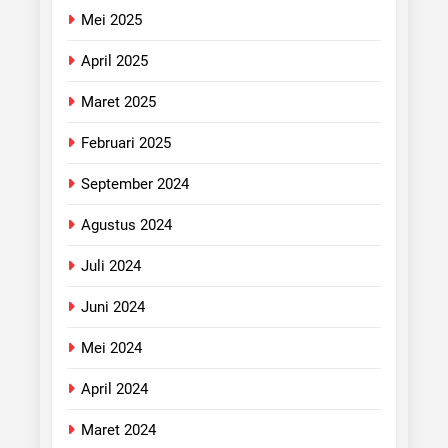
Mei 2025
April 2025
Maret 2025
Februari 2025
September 2024
Agustus 2024
Juli 2024
Juni 2024
Mei 2024
April 2024
Maret 2024