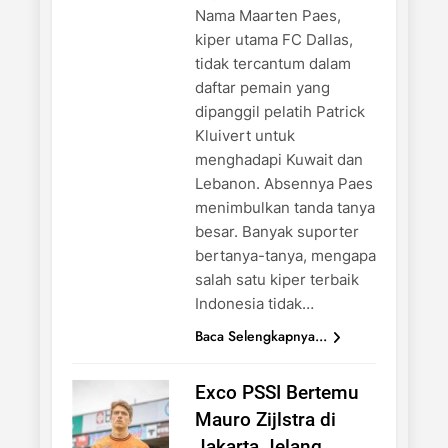
Nama Maarten Paes,
kiper utama FC Dallas,
tidak tercantum dalam
daftar pemain yang
dipanggil pelatih Patrick
Kluivert untuk
menghadapi Kuwait dan
Lebanon. Absennya Paes
menimbulkan tanda tanya
besar. Banyak suporter
bertanya-tanya, mengapa
salah satu kiper terbaik
Indonesia tidak…
Baca Selengkapnya...
Exco PSSI Bertemu
Mauro Zijlstra di
Jakarta Jelang