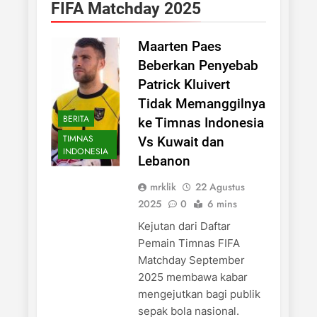
FIFA Matchday 2025
Maarten Paes
Beberkan Penyebab
Patrick Kluivert
Tidak Memanggilnya
BERITA
ke Timnas Indonesia
TIMNAS
Vs Kuwait dan
INDONESIA
Lebanon
mrklik
22 Agustus
2025
0
6 mins
Kejutan dari Daftar
Pemain Timnas FIFA
Matchday September
2025 membawa kabar
mengejutkan bagi publik
sepak bola nasional.