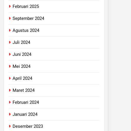
Februari 2025
September 2024
Agustus 2024
Juli 2024
Juni 2024
Mei 2024
April 2024
Maret 2024
Februari 2024
Januari 2024
Desember 2023