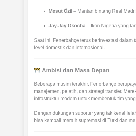
Mesut Özil
– Mantan bintang Real Madri
Jay-Jay Okocha
– Ikon Nigeria yang ta
Saat ini, Fenerbahçe terus berinvestasi dalam
level domestik dan internasional.
Ambisi dan Masa Depan
Beberapa musim terakhir, Fenerbahçe berupa
manajemen, pelatih, dan strategi transfer. M
infrastruktur modern untuk membentuk tim yang 
Dengan dukungan suporter yang tak kenal lelah
bisa kembali meraih supremasi di Turki dan men