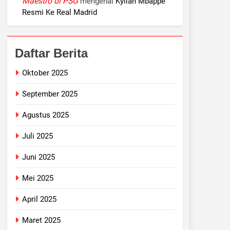
Maestro di PSG
mengenai
Kylian Mbappe
Resmi Ke Real Madrid
Daftar Berita
Oktober 2025
September 2025
Agustus 2025
Juli 2025
Juni 2025
Mei 2025
April 2025
Maret 2025