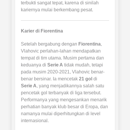
terbukti sangat tepat, karena di sinilah
kariernya mulai berkembang pesat.
Karier di Fiorentina
Setelah bergabung dengan
Fiorentina
,
Vlahovic perlahan-lahan mendapatkan
tempat di tim utama. Musim pertama dan
keduanya di
Serie A
tidak mudah, tetapi
pada musim 2020-2021, Vlahovic benar-
benar bersinar. Ia mencetak
21 gol
di
Serie A
, yang menjadikannya salah satu
pencetak gol terbanyak di liga tersebut.
Performanya yang mengesankan menarik
perhatian banyak klub besar di Eropa, dan
namanya mulai diperhitungkan di level
internasional.