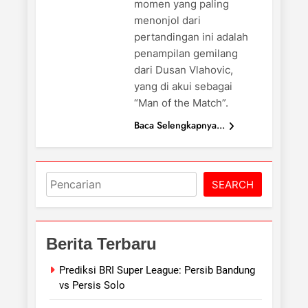
momen yang paling
menonjol dari
pertandingan ini adalah
penampilan gemilang
dari Dusan Vlahovic,
yang di akui sebagai
“Man of the Match”.
Baca Selengkapnya...
Cari
SEARCH
Berita Terbaru
Prediksi BRI Super League: Persib Bandung
vs Persis Solo