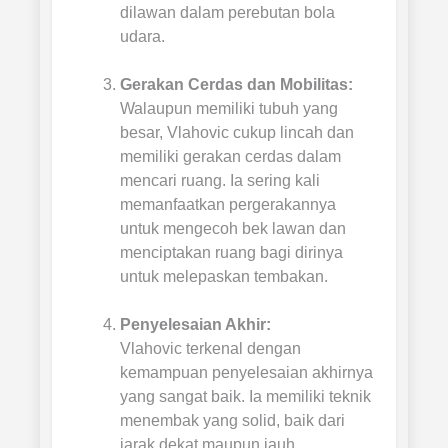
dilawan dalam perebutan bola
udara.
Gerakan Cerdas dan Mobilitas:
Walaupun memiliki tubuh yang
besar, Vlahovic cukup lincah dan
memiliki gerakan cerdas dalam
mencari ruang. Ia sering kali
memanfaatkan pergerakannya
untuk mengecoh bek lawan dan
menciptakan ruang bagi dirinya
untuk melepaskan tembakan.
Penyelesaian Akhir:
Vlahovic terkenal dengan
kemampuan penyelesaian akhirnya
yang sangat baik. Ia memiliki teknik
menembak yang solid, baik dari
jarak dekat maupun jauh,