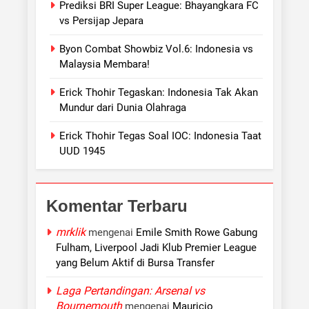
Prediksi BRI Super League: Bhayangkara FC
vs Persijap Jepara
Byon Combat Showbiz Vol.6: Indonesia vs
Malaysia Membara!
Erick Thohir Tegaskan: Indonesia Tak Akan
Mundur dari Dunia Olahraga
Erick Thohir Tegas Soal IOC: Indonesia Taat
UUD 1945
Komentar Terbaru
mrklik
mengenai
Emile Smith Rowe Gabung
Fulham, Liverpool Jadi Klub Premier League
yang Belum Aktif di Bursa Transfer
Laga Pertandingan: Arsenal vs
Bournemouth
mengenai
Mauricio