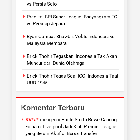
vs Persis Solo
Prediksi BRI Super League: Bhayangkara FC
vs Persijap Jepara
Byon Combat Showbiz Vol.6: Indonesia vs
Malaysia Membara!
Erick Thohir Tegaskan: Indonesia Tak Akan
Mundur dari Dunia Olahraga
Erick Thohir Tegas Soal IOC: Indonesia Taat
UUD 1945
Komentar Terbaru
mrklik
mengenai
Emile Smith Rowe Gabung
Fulham, Liverpool Jadi Klub Premier League
yang Belum Aktif di Bursa Transfer