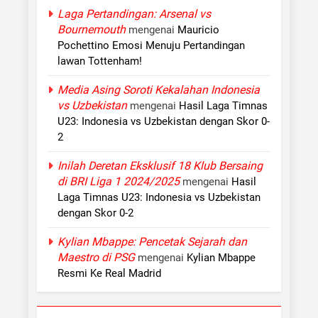
Laga Pertandingan: Arsenal vs
Bournemouth
mengenai
Mauricio
Pochettino Emosi Menuju Pertandingan
lawan Tottenham!
Media Asing Soroti Kekalahan Indonesia
vs Uzbekistan
mengenai
Hasil Laga Timnas
U23: Indonesia vs Uzbekistan dengan Skor 0-
2
Inilah Deretan Eksklusif 18 Klub Bersaing
di BRI Liga 1 2024/2025
mengenai
Hasil
Laga Timnas U23: Indonesia vs Uzbekistan
dengan Skor 0-2
Kylian Mbappe: Pencetak Sejarah dan
Maestro di PSG
mengenai
Kylian Mbappe
Resmi Ke Real Madrid