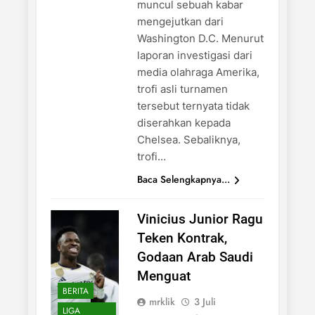
muncul sebuah kabar
mengejutkan dari
Washington D.C. Menurut
laporan investigasi dari
media olahraga Amerika,
trofi asli turnamen
tersebut ternyata tidak
diserahkan kepada
Chelsea. Sebaliknya,
trofi…
Baca Selengkapnya...
Vinicius Junior Ragu
Teken Kontrak,
Godaan Arab Saudi
Menguat
BERITA
mrklik
3 Juli
LIGA