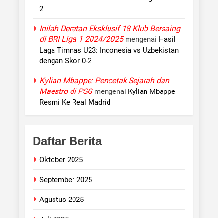
2
Inilah Deretan Eksklusif 18 Klub Bersaing
di BRI Liga 1 2024/2025
mengenai
Hasil
Laga Timnas U23: Indonesia vs Uzbekistan
dengan Skor 0-2
Kylian Mbappe: Pencetak Sejarah dan
Maestro di PSG
mengenai
Kylian Mbappe
Resmi Ke Real Madrid
Daftar Berita
Oktober 2025
September 2025
Agustus 2025