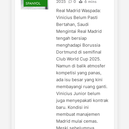
2025
0
6 mins
SPANYOL
Real Madrid Waspada:
Vinicius Belum Pasti
Bertahan, Saudi
Mengintai Real Madrid
tengah bersiap
menghadapi Borussia
Dortmund di semifinal
Club World Cup 2025.
Namun di balik atmosfer
kompetisi yang panas,
ada isu besar yang kini
membayangi ruang ganti.
Vinicius Junior belum
juga menyepakati kontrak
baru. Kondisi ini
membuat manajemen
Madrid mulai cemas.
Meski sebelumnya