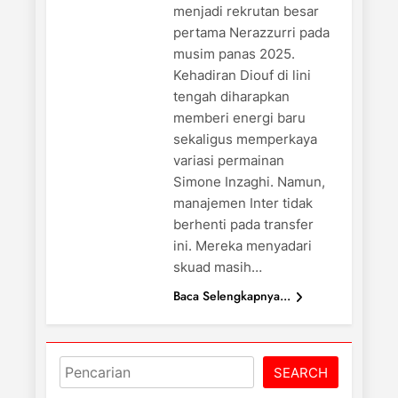
menjadi rekrutan besar
pertama Nerazzurri pada
musim panas 2025.
Kehadiran Diouf di lini
tengah diharapkan
memberi energi baru
sekaligus memperkaya
variasi permainan
Simone Inzaghi. Namun,
manajemen Inter tidak
berhenti pada transfer
ini. Mereka menyadari
skuad masih…
Baca Selengkapnya...
Cari
SEARCH