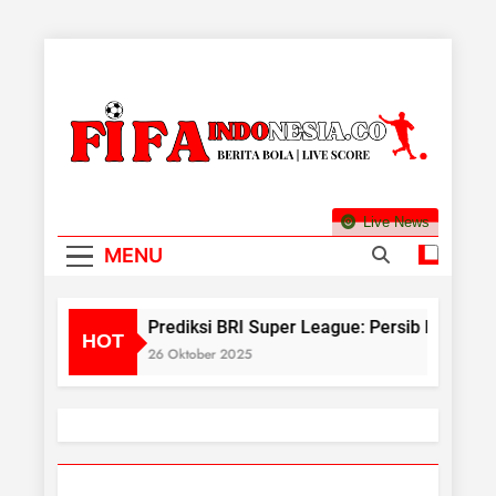
Skip
to
content
FifaIndonesia.co –
Berita Bola Hari Ini Lengkap Dengan Jadwal
Live News
Berita Bola Hari
Pertandingan Bola Live Skor Bola Hari Ini, Liga
MENU
Bola, Bola Live Skor , Klasemen Bola, Liga
Ini, Jadwal
Indonesia, Liga Champion, Liga Inggris, Liga
Arab, Liga Spanyol, Liga Belanda, Liga Perancis,
Pertandingan
Prediksi BRI Super League: Persib Bandung 
HOT
Liga Italia, Liga Jerman, Berita Liga Sepakbola
26 Oktober 2025
Bola, Skor Live
Terupdate Dengan Livescore.
Bola Hari Ini, Liga
Bola