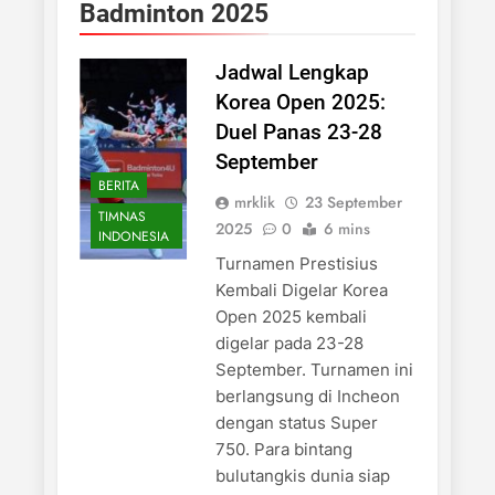
Badminton 2025
Jadwal Lengkap
Korea Open 2025:
Duel Panas 23-28
September
BERITA
mrklik
23 September
TIMNAS
2025
0
6 mins
INDONESIA
Turnamen Prestisius
Kembali Digelar Korea
Open 2025 kembali
digelar pada 23-28
September. Turnamen ini
berlangsung di Incheon
dengan status Super
750. Para bintang
bulutangkis dunia siap