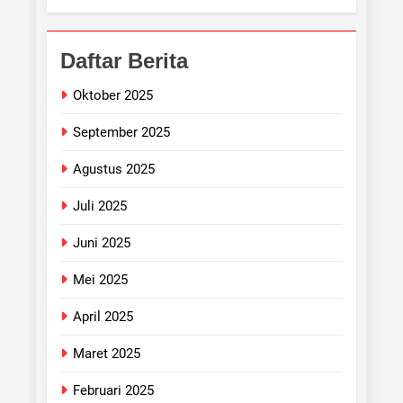
Daftar Berita
Oktober 2025
September 2025
Agustus 2025
Juli 2025
Juni 2025
Mei 2025
April 2025
Maret 2025
Februari 2025