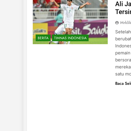
Ali J
Tersi
Mrkli
Setelah
BERITA
TIMNAS INDONESIA
berubah
Indones
pemain 
bersor
mereka 
satu mo
Baca Sel