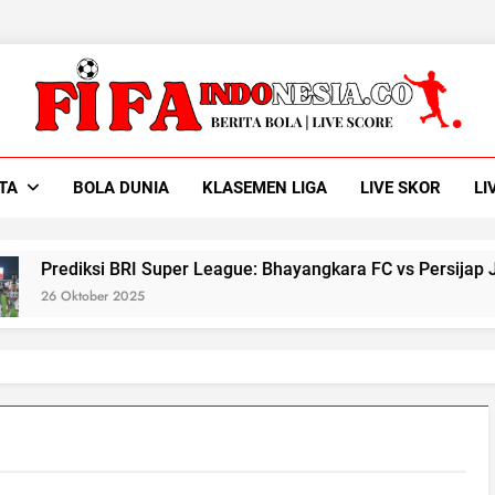
FifaIndonesia.co – Beri
ola Hari Ini Lengkap Dengan Jadwal Pertandingan Bola Live Skor 
TA
BOLA DUNIA
KLASEMEN LIGA
LIVE SKOR
LI
Liga Indonesia, Liga Champion, Liga Inggris, Liga Arab, Liga Span
dwal Pertandingan Bol
Jerman, Berita Liga Sepakbola Terupdat
Hari Ini, Lig
rediksi BRI Super League: Bhayangkara FC vs Persijap Jepara
6 Oktober 2025