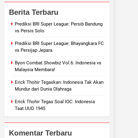
Berita Terbaru
Prediksi BRI Super League: Persib Bandung
vs Persis Solo
Prediksi BRI Super League: Bhayangkara FC
vs Persijap Jepara
Byon Combat Showbiz Vol.6: Indonesia vs
Malaysia Membara!
Erick Thohir Tegaskan: Indonesia Tak Akan
Mundur dari Dunia Olahraga
Erick Thohir Tegas Soal IOC: Indonesia
Taat UUD 1945
Komentar Terbaru