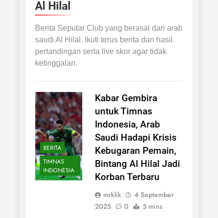
Al Hilal
Berita Seputar Club yang berasal dari arab
saudi Al Hilal. Ikuti terus berita dan hasil
pertandingan serta live skor agar tidak
ketinggalan.
Kabar Gembira
untuk Timnas
Indonesia, Arab
Saudi Hadapi Krisis
BERITA
Kebugaran Pemain,
TIMNAS
Bintang Al Hilal Jadi
INDONESIA
Korban Terbaru
mrklik
4 September
2025
0
5 mins