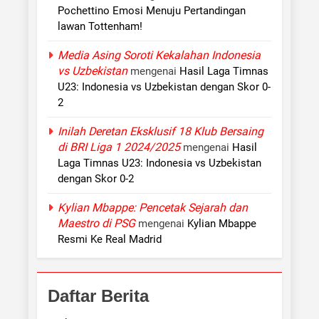
Pochettino Emosi Menuju Pertandingan
lawan Tottenham!
Media Asing Soroti Kekalahan Indonesia
vs Uzbekistan
mengenai
Hasil Laga Timnas
U23: Indonesia vs Uzbekistan dengan Skor 0-
2
Inilah Deretan Eksklusif 18 Klub Bersaing
di BRI Liga 1 2024/2025
mengenai
Hasil
Laga Timnas U23: Indonesia vs Uzbekistan
dengan Skor 0-2
Kylian Mbappe: Pencetak Sejarah dan
Maestro di PSG
mengenai
Kylian Mbappe
Resmi Ke Real Madrid
Daftar Berita