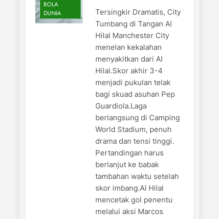
BOLA
Tersingkir Dramatis, City
DUNIA
Tumbang di Tangan Al
Hilal Manchester City
menelan kekalahan
menyakitkan dari Al
Hilal.Skor akhir 3-4
menjadi pukulan telak
bagi skuad asuhan Pep
Guardiola.Laga
berlangsung di Camping
World Stadium, penuh
drama dan tensi tinggi.
Pertandingan harus
berlanjut ke babak
tambahan waktu setelah
skor imbang.Al Hilal
mencetak gol penentu
melalui aksi Marcos