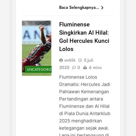
Baca Selengkapnya...
Fluminense
Singkirkan Al Hilal:
Gol Hercules Kunci
Lolos
mrklik
5 Juli
2025
0
6 mins
UNCATEGORIZED
Fluminense Lolos
Dramatis: Hercules Jadi
Pahlawan Kemenangan
Pertandingan antara
Fluminense dan Al Hilal
di Piala Dunia Antarklub
2025 menghadirkan
ketegangan sejak awal.
Laga ini berlangsung di