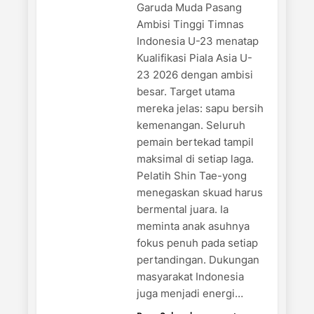
Garuda Muda Pasang
Ambisi Tinggi Timnas
Indonesia U-23 menatap
Kualifikasi Piala Asia U-
23 2026 dengan ambisi
besar. Target utama
mereka jelas: sapu bersih
kemenangan. Seluruh
pemain bertekad tampil
maksimal di setiap laga.
Pelatih Shin Tae-yong
menegaskan skuad harus
bermental juara. Ia
meminta anak asuhnya
fokus penuh pada setiap
pertandingan. Dukungan
masyarakat Indonesia
juga menjadi energi…