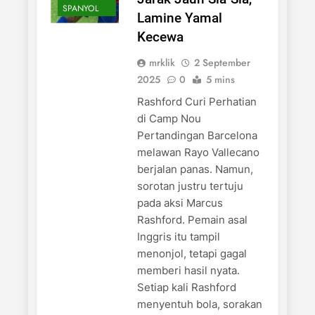
SPANYOL
Lamine Yamal
Kecewa
mrklik
2 September
2025
0
5 mins
Rashford Curi Perhatian
di Camp Nou
Pertandingan Barcelona
melawan Rayo Vallecano
berjalan panas. Namun,
sorotan justru tertuju
pada aksi Marcus
Rashford. Pemain asal
Inggris itu tampil
menonjol, tetapi gagal
memberi hasil nyata.
Setiap kali Rashford
menyentuh bola, sorakan