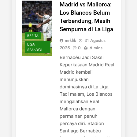
Madrid vs Mallorca:
Los Blancos Belum
Terbendung, Masih
Sempurna di La Liga
BERITA
mrklik
31 Agustus
LIGA
2025
0
6 mins
SPANYOL
Bernabéu Jadi Saksi
Keperkasaan Madrid Real
Madrid kembali
menunjukkan
dominasinya di La Liga.
Tadi malam, Los Blancos
mengalahkan Real
Mallorca dengan
permainan penuh
percaya diri. Stadion
Santiago Bernabéu