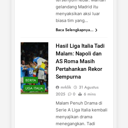
gelandang Madrid itu
menyaksikan aksi luar
biasa tim yang…
Baca Selengkapnya...
Hasil Liga Italia Tadi
Malam: Napoli dan
AS Roma Masih
Pertahankan Rekor
Sempurna
BERITA
mrklik
31 Agustus
LIGA ITALIA
2025
0
6 mins
Malam Penuh Drama di
Serie A Liga Italia kembali
menyajikan drama
menegangkan. Tadi