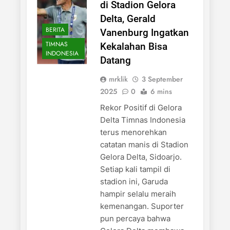
di Stadion Gelora
Delta, Gerald
BERITA
Vanenburg Ingatkan
TIMNAS
Kekalahan Bisa
INDONESIA
Datang
mrklik
3 September
2025
0
6 mins
Rekor Positif di Gelora
Delta Timnas Indonesia
terus menorehkan
catatan manis di Stadion
Gelora Delta, Sidoarjo.
Setiap kali tampil di
stadion ini, Garuda
hampir selalu meraih
kemenangan. Suporter
pun percaya bahwa