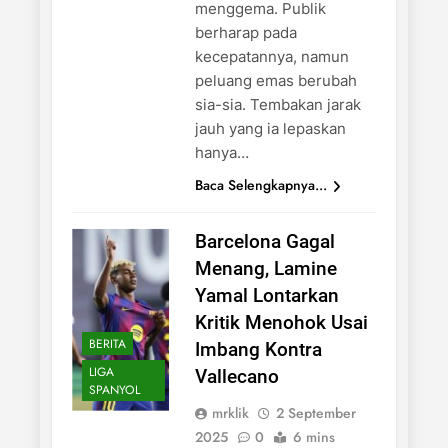
menggema. Publik
berharap pada
kecepatannya, namun
peluang emas berubah
sia-sia. Tembakan jarak
jauh yang ia lepaskan
hanya…
Baca Selengkapnya...
Barcelona Gagal
Menang, Lamine
Yamal Lontarkan
Kritik Menohok Usai
BERITA
Imbang Kontra
LIGA
Vallecano
SPANYOL
mrklik
2 September
2025
0
6 mins