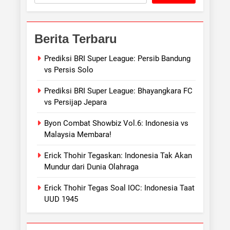
Berita Terbaru
Prediksi BRI Super League: Persib Bandung
vs Persis Solo
Prediksi BRI Super League: Bhayangkara FC
vs Persijap Jepara
Byon Combat Showbiz Vol.6: Indonesia vs
Malaysia Membara!
Erick Thohir Tegaskan: Indonesia Tak Akan
Mundur dari Dunia Olahraga
Erick Thohir Tegas Soal IOC: Indonesia Taat
UUD 1945