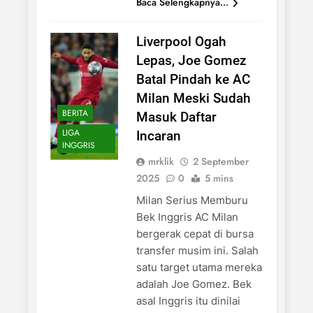
Baca Selengkapnya...
Liverpool Ogah
Lepas, Joe Gomez
Batal Pindah ke AC
Milan Meski Sudah
BERITA
Masuk Daftar
LIGA
Incaran
INGGRIS
mrklik
2 September
2025
0
5 mins
Milan Serius Memburu
Bek Inggris AC Milan
bergerak cepat di bursa
transfer musim ini. Salah
satu target utama mereka
adalah Joe Gomez. Bek
asal Inggris itu dinilai