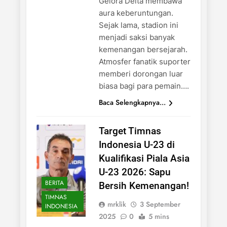
Gelora Delta membawa
aura keberuntungan.
Sejak lama, stadion ini
menjadi saksi banyak
kemenangan bersejarah.
Atmosfer fanatik suporter
memberi dorongan luar
biasa bagi para pemain….
Baca Selengkapnya...
Target Timnas
Indonesia U-23 di
Kualifikasi Piala Asia
U-23 2026: Sapu
BERITA
Bersih Kemenangan!
TIMNAS
mrklik
3 September
INDONESIA
2025
0
5 mins