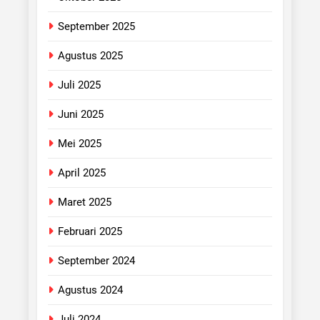
September 2025
Agustus 2025
Juli 2025
Juni 2025
Mei 2025
April 2025
Maret 2025
Februari 2025
September 2024
Agustus 2024
Juli 2024