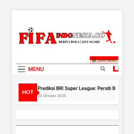
Skip
to
content
FifaIndonesia.co –
Berita Bola Hari Ini Lengkap Dengan Jadwal
Live News
Berita Bola Hari
Pertandingan Bola Live Skor Bola Hari Ini, Liga
MENU
Bola, Bola Live Skor , Klasemen Bola, Liga
Ini, Jadwal
Indonesia, Liga Champion, Liga Inggris, Liga
Arab, Liga Spanyol, Liga Belanda, Liga Perancis,
Pertandingan
Prediksi BRI Super League: Persib Bandung v
HOT
Liga Italia, Liga Jerman, Berita Liga Sepakbola
26 Oktober 2025
Bola, Skor Live
Terupdate Dengan Livescore.
Bola Hari Ini, Liga
Bola