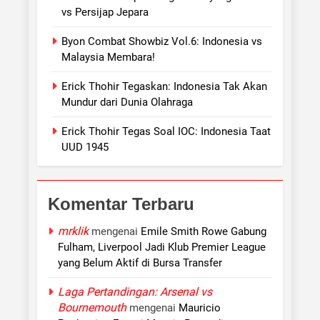
vs Persijap Jepara
Byon Combat Showbiz Vol.6: Indonesia vs
Malaysia Membara!
Erick Thohir Tegaskan: Indonesia Tak Akan
Mundur dari Dunia Olahraga
Erick Thohir Tegas Soal IOC: Indonesia Taat
UUD 1945
Komentar Terbaru
mrklik
mengenai
Emile Smith Rowe Gabung
Fulham, Liverpool Jadi Klub Premier League
yang Belum Aktif di Bursa Transfer
Laga Pertandingan: Arsenal vs
Bournemouth
mengenai
Mauricio