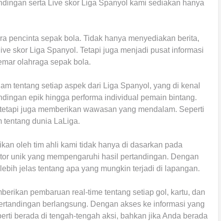
andingan serta Live skor Liga Spanyol kami sediakan hanya
ara pencinta sepak bola. Tidak hanya menyediakan berita,
live skor Liga Spanyol. Tetapi juga menjadi pusat informasi
emar olahraga sepak bola.
m tentang setiap aspek dari Liga Spanyol, yang di kenal
dingan epik hingga performa individual pemain bintang.
, tetapi juga memberikan wawasan yang mendalam. Seperti
tentang dunia LaLiga.
ikan oleh tim ahli kami tidak hanya di dasarkan pada
faktor unik yang mempengaruhi hasil pertandingan. Dengan
ebih jelas tentang apa yang mungkin terjadi di lapangan.
berikan pembaruan real-time tentang setiap gol, kartu, dan
 pertandingan berlangsung. Dengan akses ke informasi yang
rti berada di tengah-tengah aksi, bahkan jika Anda berada