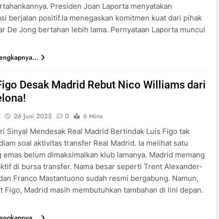
tahankannya. Presiden Joan Laporta menyatakan
si berjalan positif.Ia menegaskan komitmen kuat dari pihak
ar De Jong bertahan lebih lama. Pernyataan Laporta muncul
engkapnya...
Figo Desak Madrid Rebut Nico Williams dari
lona!
k
26 Juni 2025
0
6 Mins
ri Sinyal Mendesak Real Madrid Bertindak Luis Figo tak
diam soal aktivitas transfer Real Madrid. Ia melihat satu
g emas belum dimaksimalkan klub lamanya. Madrid memang
ktif di bursa transfer. Nama besar seperti Trent Alexander-
 dan Franco Mastantuono sudah resmi bergabung. Namun,
 Figo, Madrid masih membutuhkan tambahan di lini depan.
engkapnya...