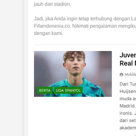
jauh dari stadion.
Jadi, jika Anda ingin tetap terhubung dengan 
Fifaindonesia.co. Nikmati pengalaman mengiku
dengan kami.
Juven
Real 
Mrkli
Dari Tu
BERITA
LIGA SPANYOL
Huijsen
muda as
Madrid.
ironis.
dari se
akadem