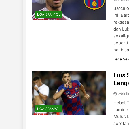
Barcelo
LIGA SPANYOL
ini, Ba
raksasa
dan Lu
sekalig
seperti
hal bis
Baca Sel
Luis 
Leng
Mrkli
Hebat T
LIGA SPANYOL
Lamine
Mulus L
sorotan.