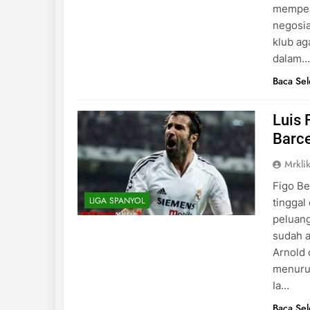
memper
negosia
klub ag
dalam…
Baca Sel
Luis 
Barce
Mrkli
Figo Be
LIGA SPANYOL
tinggal 
peluan
sudah a
Arnold
menurut
Ia…
Baca Sel