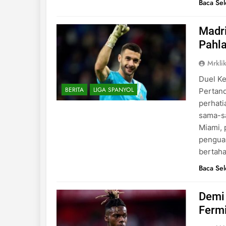
Baca Sel
Madri
Pahl
Mrkli
Duel Ke
BERITA
LIGA SPANYOL
Pertand
perhati
sama-sa
Miami, 
penguas
bertaha
Baca Sel
Demi 
Ferm