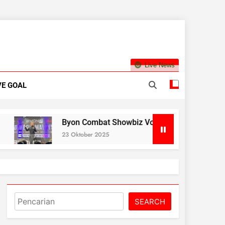
Live News
ta Bola Hari Ini,
Bola Hari Ini, Liga Bola, Bola Live Skor , Klasemen
VE GOAL
yol, Liga Belanda, Liga Perancis, Liga Italia, Liga
a, Skor Live Bola
e Dengan Livescore.
a Bola
Byon Combat Showbiz Vol.6: Indonesia vs Malaysia Mem
23 Oktober 2025
Cari
SEARCH