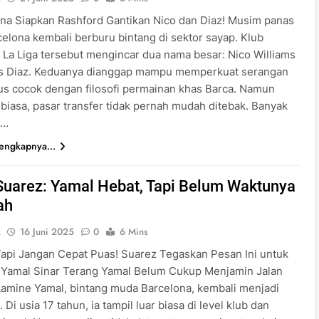
na Siapkan Rashford Gantikan Nico dan Diaz! Musim panas
rcelona kembali berburu bintang di sektor sayap. Klub
 La Liga tersebut mengincar dua nama besar: Nico Williams
is Diaz. Keduanya dianggap mampu memperkuat serangan
us cocok dengan filosofi permainan khas Barca. Namun
 biasa, pasar transfer tidak pernah mudah ditebak. Banyak
a…
engkapnya...
Suarez: Yamal Hebat, Tapi Belum Waktunya
ah
k
16 Juni 2025
0
6 Mins
api Jangan Cepat Puas! Suarez Tegaskan Pesan Ini untuk
 Yamal Sinar Terang Yamal Belum Cukup Menjamin Jalan
amine Yamal, bintang muda Barcelona, kembali menjadi
 Di usia 17 tahun, ia tampil luar biasa di level klub dan