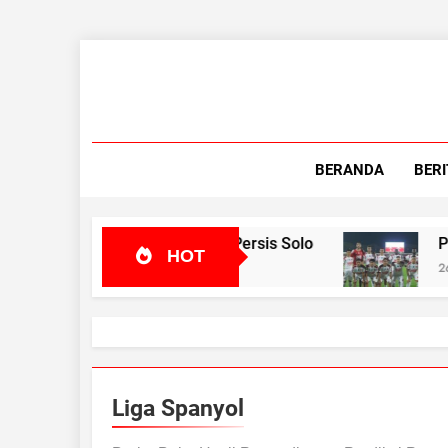
Skip
to
content
Berita B
BERANDA
BERI
Bola, 
Ja
: Persib Bandung vs Persis Solo
Prediksi BRI
HOT
26 Oktober 2025
Liga Spanyol