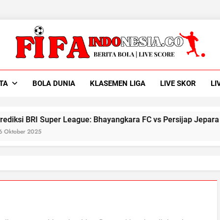
FifaIndonesia.co – Beri
ola Hari Ini Lengkap Dengan Jadwal Pertandingan Bola Live Skor 
TA
BOLA DUNIA
KLASEMEN LIGA
LIVE SKOR
LI
Liga Indonesia, Liga Champion, Liga Inggris, Liga Arab, Liga Span
dwal Pertandingan Bol
Jerman, Berita Liga Sepakbola Terupdat
Hari Ini, Lig
 Super League: Bhayangkara FC vs Persijap Jepara