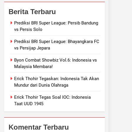
Berita Terbaru
Prediksi BRI Super League: Persib Bandung
vs Persis Solo
Prediksi BRI Super League: Bhayangkara FC
vs Persijap Jepara
Byon Combat Showbiz Vol.6: Indonesia vs
Malaysia Membara!
Erick Thohir Tegaskan: Indonesia Tak Akan
Mundur dari Dunia Olahraga
Erick Thohir Tegas Soal IOC: Indonesia
Taat UUD 1945
Komentar Terbaru